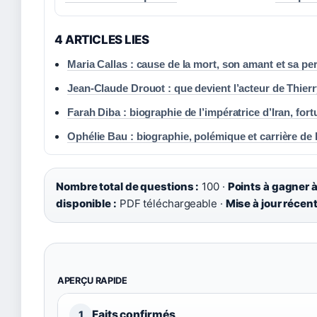
4 ARTICLES LIES
Maria Callas : cause de la mort, son amant et sa pe
Jean-Claude Drouot : que devient l’acteur de Thierr
Farah Diba : biographie de l’impératrice d’Iran, fort
Ophélie Bau : biographie, polémique et carrière de l
Nombre total de questions :
100 ·
Points à gagner à
disponible :
PDF téléchargeable ·
Mise à jour récent
APERÇU RAPIDE
Faits confirmés
1