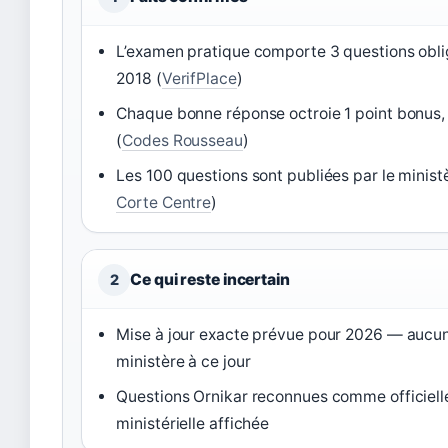
L’examen pratique comporte 3 questions obli
2018 (
VerifPlace
)
Chaque bonne réponse octroie 1 point bonus,
(
Codes Rousseau
)
Les 100 questions sont publiées par le ministèr
Corte Centre
)
Ce qui reste incertain
2
Mise à jour exacte prévue pour 2026 — aucun
ministère à ce jour
Questions Ornikar reconnues comme officiell
ministérielle affichée