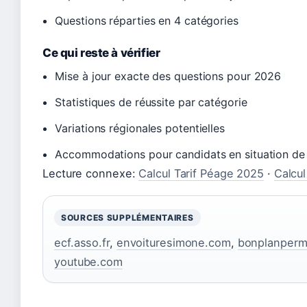
Questions réparties en 4 catégories
Ce qui reste à vérifier
Mise à jour exacte des questions pour 2026
Statistiques de réussite par catégorie
Variations régionales potentielles
Accommodations pour candidats en situation de
Lecture connexe:
Calcul Tarif Péage 2025
·
Calcul
SOURCES SUPPLÉMENTAIRES
ecf.asso.fr
,
envoituresimone.com
,
bonplanpermi
youtube.com