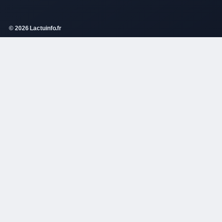
© 2026 Lactuinfo.fr