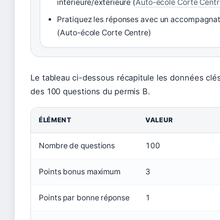
intérieure/extérieure (
Auto-école Corte Centr
Pratiquez les réponses avec un accompagnate
(Auto-école Corte Centre)
Le tableau ci-dessous récapitule les données clés 
des 100 questions du permis B.
ÉLÉMENT
VALEUR
Nombre de questions
100
Points bonus maximum
3
Points par bonne réponse
1