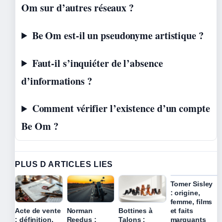
Om sur d’autres réseaux ?
Be Om est-il un pseudonyme artistique ?
Faut-il s’inquiéter de l’absence
d’informations ?
Comment vérifier l’existence d’un compte
Be Om ?
PLUS D ARTICLES LIES
Tomer Sisley
: origine,
femme, films
et faits
Acte de vente
Norman
Bottines à
marquants
: définition,
Reedus :
Talons :