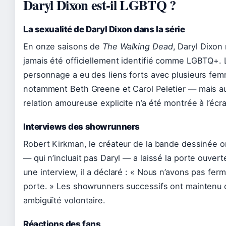
Daryl Dixon est-il LGBTQ ?
La sexualité de Daryl Dixon dans la série
En onze saisons de
The Walking Dead
, Daryl Dixon 
jamais été officiellement identifié comme LGBTQ+. 
personnage a eu des liens forts avec plusieurs f
notamment Beth Greene et Carol Peletier — mais a
relation amoureuse explicite n’a été montrée à l’écr
Interviews des showrunners
Robert Kirkman, le créateur de la bande dessinée or
— qui n’incluait pas Daryl — a laissé la porte ouver
une interview, il a déclaré : « Nous n’avons pas ferm
porte. » Les showrunners successifs ont maintenu 
ambiguïté volontaire.
Réactions des fans