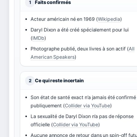
Faits confirmés
1
Acteur américain né en 1969 (
Wikipedia
)
Daryl Dixon a été créé spécialement pour lui
(
IMDb
)
Photographe publié, deux livres à son actif (
All
American Speakers
)
Ce qui reste incertain
2
Son état de santé exact n’a jamais été confirmé
publiquement (
Collider via YouTube
)
La sexualité de Daryl Dixon n’a pas de réponse
officielle (
Collider via YouTube
)
Aucune annonce de retour dans un spin-off fut