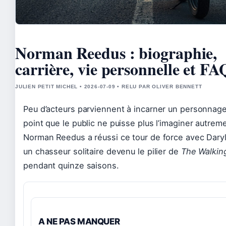
Norman Reedus : biographie,
carrière, vie personnelle et FA
JULIEN PETIT MICHEL • 2026-07-09 • RELU PAR OLIVER BENNETT
Peu d’acteurs parviennent à incarner un personnag
point que le public ne puisse plus l’imaginer autrem
Norman Reedus a réussi ce tour de force avec Daryl
un chasseur solitaire devenu le pilier de
The Walkin
pendant quinze saisons.
A NE PAS MANQUER