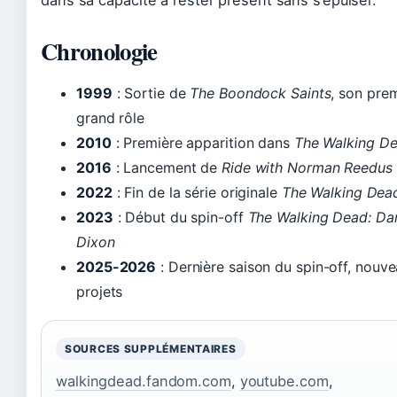
Chronologie
1999
: Sortie de
The Boondock Saints
, son pre
grand rôle
2010
: Première apparition dans
The Walking D
2016
: Lancement de
Ride with Norman Reedus
2022
: Fin de la série originale
The Walking Dea
2023
: Début du spin-off
The Walking Dead: Dar
Dixon
2025-2026
: Dernière saison du spin-off, nouv
projets
SOURCES SUPPLÉMENTAIRES
walkingdead.fandom.com
,
youtube.com
,