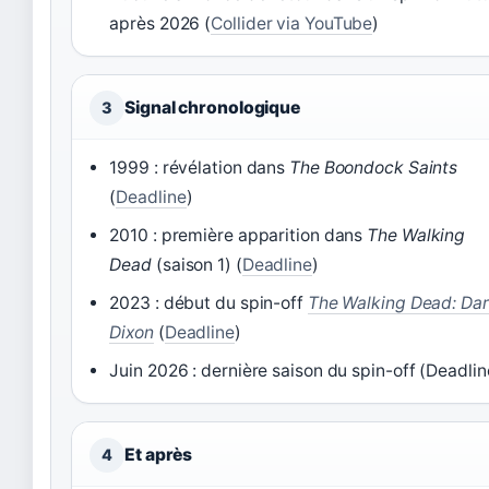
après 2026 (
Collider via YouTube
)
Signal chronologique
3
1999 : révélation dans
The Boondock Saints
(
Deadline
)
2010 : première apparition dans
The Walking
Dead
(saison 1) (
Deadline
)
2023 : début du spin-off
The Walking Dead: Dar
Dixon
(
Deadline
)
Juin 2026 : dernière saison du spin-off (Deadlin
Et après
4