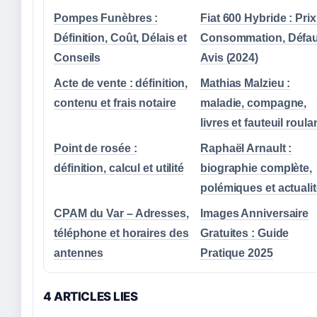
Pompes Funèbres :
Fiat 600 Hybride : Prix
Définition, Coût, Délais et
Consommation, Défau
Conseils
Avis (2024)
Acte de vente : définition,
Mathias Malzieu :
contenu et frais notaire
maladie, compagne,
livres et fauteuil roula
Point de rosée :
Raphaël Arnault :
définition, calcul et utilité
biographie complète,
polémiques et actuali
CPAM du Var – Adresses,
Images Anniversaire
téléphone et horaires des
Gratuites : Guide
antennes
Pratique 2025
4 ARTICLES LIES