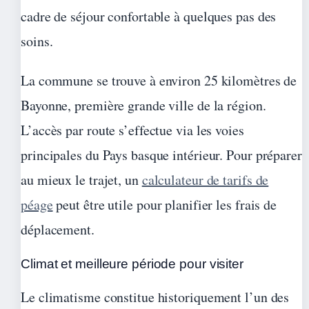
cadre de séjour confortable à quelques pas des
soins.
La commune se trouve à environ 25 kilomètres de
Bayonne, première grande ville de la région.
L’accès par route s’effectue via les voies
principales du Pays basque intérieur. Pour préparer
au mieux le trajet, un
calculateur de tarifs de
péage
peut être utile pour planifier les frais de
déplacement.
Climat et meilleure période pour visiter
Le climatisme constitue historiquement l’un des