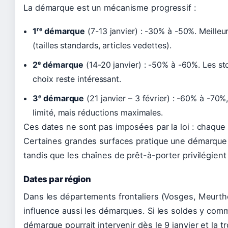
La démarque est un mécanisme progressif :
1ʳᵉ démarque
(7-13 janvier) : -30% à -50%. Meilleu
(tailles standards, articles vedettes).
2ᵉ démarque
(14-20 janvier) : -50% à -60%. Les st
choix reste intéressant.
3ᵉ démarque
(21 janvier – 3 février) : -60% à -70%,
limité, mais réductions maximales.
Ces dates ne sont pas imposées par la loi : chaqu
Certaines grandes surfaces pratique une démarque 
tandis que les chaînes de prêt-à-porter privilégient 
Dates par région
Dans les départements frontaliers (Vosges, Meurthe
influence aussi les démarques. Si les soldes y comm
démarque pourrait intervenir dès le 9 janvier et la t