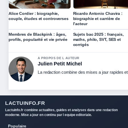
Alice Cordier : biographie,
Ricardo Antonio Chavira :
couple, études et controverses
biographie et carrière de
l’acteur
Membres de Blackpink : âges,
Sujets bac 2025 : français,
profils, popularité et vie privée
maths, philo, SVT, SES et
corrigés
A PROPOS DE L AUTEUR
Julien Petit Michel
La redaction combine des mises a jour rapides et 
LACTUINFO.FR
Lactuinfo.fr combine actualites, guides et analyses dans une redaction
moderne. Mise a jour en continu par l equipe editoriale.
Populaire