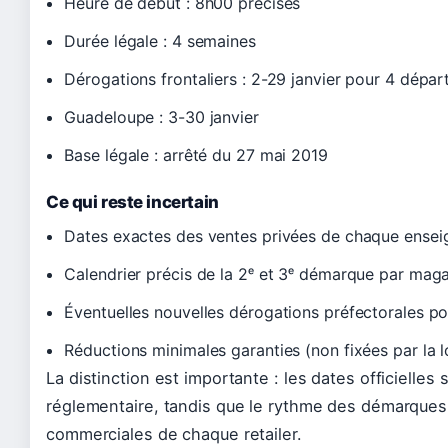
Heure de début : 8h00 précises
Durée légale : 4 semaines
Dérogations frontaliers : 2-29 janvier pour 4 dépa
Guadeloupe : 3-30 janvier
Base légale : arrêté du 27 mai 2019
Ce qui reste incertain
Dates exactes des ventes privées de chaque ensei
Calendrier précis de la 2ᵉ et 3ᵉ démarque par mag
Éventuelles nouvelles dérogations préfectorales p
Réductions minimales garanties (non fixées par la l
La distinction est importante : les dates officielle
réglementaire, tandis que le rythme des démarque
commerciales de chaque retailer.