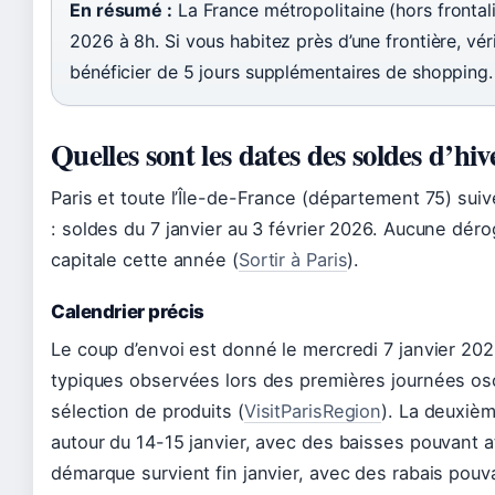
En résumé :
La France métropolitaine (hors frontal
2026 à 8h. Si vous habitez près d’une frontière, vé
bénéficier de 5 jours supplémentaires de shopping.
Quelles sont les dates des soldes d’hiv
Paris et toute l’Île-de-France (département 75) suiv
: soldes du 7 janvier au 3 février 2026. Aucune dérog
capitale cette année (
Sortir à Paris
).
Calendrier précis
Le coup d’envoi est donné le mercredi 7 janvier 20
typiques observées lors des premières journées osc
sélection de produits (
VisitParisRegion
). La deuxiè
autour du 14-15 janvier, avec des baisses pouvant a
démarque survient fin janvier, avec des rabais pouva