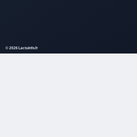
© 2026 Lactuinfo.fr