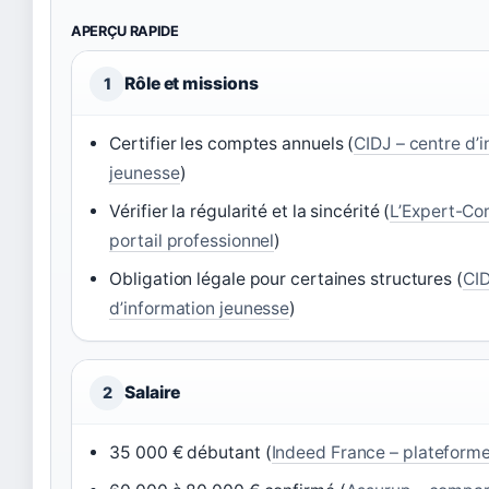
APERÇU RAPIDE
Rôle et missions
1
Certifier les comptes annuels (
CIDJ – centre d’
jeunesse
)
Vérifier la régularité et la sincérité (
L’Expert-Co
portail professionnel
)
Obligation légale pour certaines structures (
CID
d’information jeunesse
)
Salaire
2
35 000 € débutant (
Indeed France – plateforme