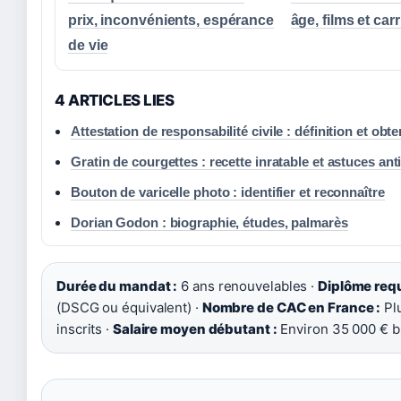
prix, inconvénients, espérance
âge, films et carr
de vie
4 ARTICLES LIES
Attestation de responsabilité civile : définition et obt
Gratin de courgettes : recette inratable et astuces ant
Bouton de varicelle photo : identifier et reconnaître
Dorian Godon : biographie, études, palmarès
Durée du mandat :
6 ans renouvelables ·
Diplôme requ
(DSCG ou équivalent) ·
Nombre de CAC en France :
Plu
inscrits ·
Salaire moyen débutant :
Environ 35 000 € b