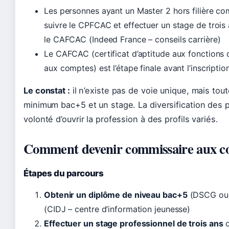
Les personnes ayant un Master 2 hors filière c
suivre le CPFCAC et effectuer un stage de trois
le CAFCAC (Indeed France – conseils carrière)
Le CAFCAC (certificat d’aptitude aux fonctions
aux comptes) est l’étape finale avant l’inscriptio
Le constat :
il n’existe pas de voie unique, mais tou
minimum bac+5 et un stage. La diversification des p
volonté d’ouvrir la profession à des profils variés.
Comment devenir commissaire aux c
Étapes du parcours
Obtenir un diplôme de niveau bac+5
(DSCG ou
(CIDJ – centre d’information jeunesse)
Effectuer un stage professionnel de trois ans
d