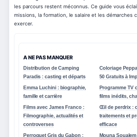
les parcours restent méconnus. Ce guide vous éclai
missions, la formation, le salaire et les démarches
exercer.
A NE PAS MANQUER
Distribution de Camping
Coloriage Peppa 
Paradis : casting et départs
50 Gratuits à Im
Emma Luchini : biographie,
Programme TV ce
famille et carrière
films inédits, ch
Films avec James Franco :
Œil de perdrix :
Filmographie, actualités et
traitements et p
controverses
efficace
Perroquet Gris du Gabon :
Mouna Soualem :