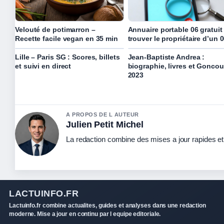
Velouté de potimarron –
Annuaire portable 06 gratuit 
Recette facile vegan en 35 min
trouver le propriétaire d’un 
Lille – Paris SG : Scores, billets
Jean-Baptiste Andrea :
et suivi en direct
biographie, livres et Goncou
2023
A PROPOS DE L AUTEUR
Julien Petit Michel
La redaction combine des mises a jour rapides et 
LACTUINFO.FR
Lactuinfo.fr combine actualites, guides et analyses dans une redaction
moderne. Mise a jour en continu par l equipe editoriale.