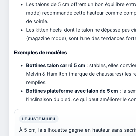
Les talons de 5 cm offrent un bon équilibre entr
mode) recommande cette hauteur comme compr
de soirée.
Les kitten heels, dont le talon ne dépasse pas c
(magazine mode), sont l’une des tendances fort
Exemples de modèles
Bottines talon carré 5 cm
: stables, elles convie
Melvin & Hamilton (marque de chaussures) les 
remplies.
Bottines plateforme avec talon de 5 cm
: la sem
l’inclinaison du pied, ce qui peut améliorer le con
LE JUSTE MILIEU
À 5 cm, la silhouette gagne en hauteur sans sacrifie