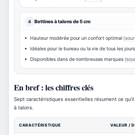
Bottines à talons de 5 cm
4
Hauteur modérée pour un confort optimal
(sour
Idéales pour le bureau ou la vie de tous les jour
Disponibles dans de nombreuses marques
(sou
En bref : les chiffres clés
Sept caractéristiques essentielles résument ce qu’il 
à talons.
CARACTÉRISTIQUE
VALEUR / 