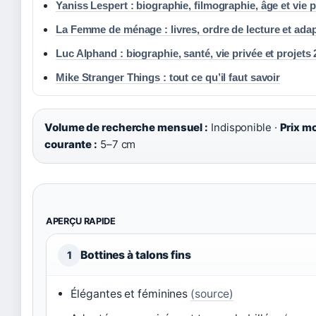
Yaniss Lespert : biographie, filmographie, âge et vie p
La Femme de ménage : livres, ordre de lecture et ada
Luc Alphand : biographie, santé, vie privée et projets
Mike Stranger Things : tout ce qu’il faut savoir
Volume de recherche mensuel :
Indisponible ·
Prix m
courante :
5–7 cm
APERÇU RAPIDE
Bottines à talons fins
1
Élégantes et féminines
(source)