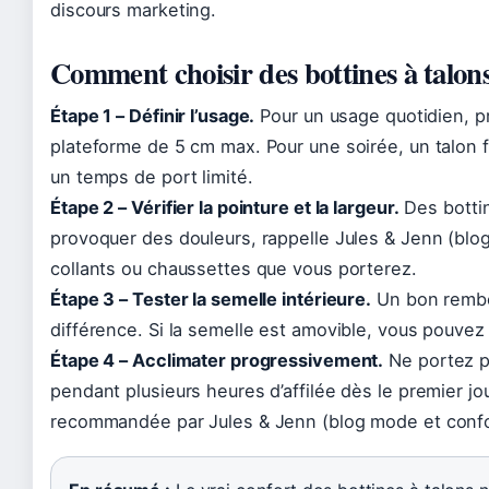
discours marketing.
Comment choisir des bottines à talons
Étape 1 – Définir l’usage.
Pour un usage quotidien, pr
plateforme de 5 cm max. Pour une soirée, un talon f
un temps de port limité.
Étape 2 – Vérifier la pointure et la largeur.
Des bottin
provoquer des douleurs, rappelle Jules & Jenn (blo
collants ou chaussettes que vous porterez.
Étape 3 – Tester la semelle intérieure.
Un bon rembou
différence. Si la semelle est amovible, vous pouvez
Étape 4 – Acclimater progressivement.
Ne portez pa
pendant plusieurs heures d’affilée dès le premier jou
recommandée par Jules & Jenn (blog mode et confo