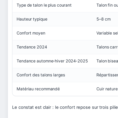
Type de talon le plus courant
Talon fin o
Hauteur typique
5–8 cm
Confort moyen
Variable se
Tendance 2024
Talons carr
Tendance automne‑hiver 2024‑2025
Talon bisea
Confort des talons larges
Répartissen
Matériau recommandé
Cuir nature
Le constat est clair : le confort repose sur trois pil