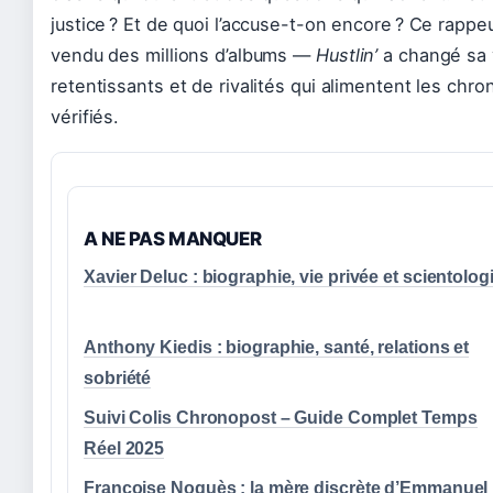
justice ? Et de quoi l’accuse-t-on encore ? Ce rapp
vendu des millions d’albums —
Hustlin’
a changé sa v
retentissants et de rivalités qui alimentent les chron
vérifiés.
A NE PAS MANQUER
Xavier Deluc : biographie, vie privée et scientolog
Anthony Kiedis : biographie, santé, relations et
sobriété
Suivi Colis Chronopost – Guide Complet Temps
Réel 2025
Françoise Noguès : la mère discrète d’Emmanuel