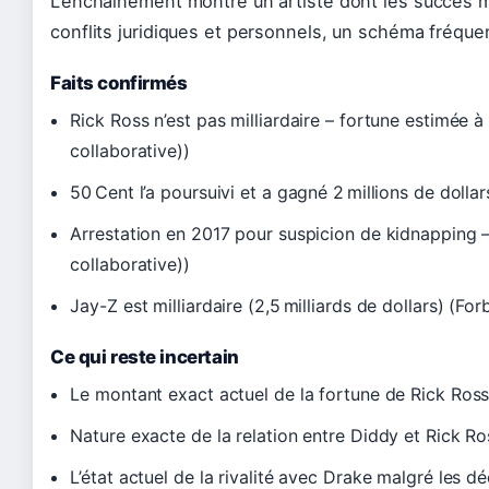
L’enchaînement montre un artiste dont les succès 
conflits juridiques et personnels, un schéma fréquen
Faits confirmés
Rick Ross n’est pas milliardaire – fortune estimée 
collaborative))
50 Cent l’a poursuivi et a gagné 2 millions de dolla
Arrestation en 2017 pour suspicion de kidnapping
collaborative))
Jay-Z est milliardaire (2,5 milliards de dollars) (Fo
Ce qui reste incertain
Le montant exact actuel de la fortune de Rick Ros
Nature exacte de la relation entre Diddy et Rick Ro
L’état actuel de la rivalité avec Drake malgré les d