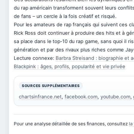
du rap américain transforment souvent leurs conflit
de fans – un cercle à la fois créatif et risqué.
Pour les amateurs de rap français qui suivent ces clas
Rick Ross doit continuer à produire des hits et à gér
sa place dans le top‑10 du rap game, sans quoi il ris
génération et par des rivaux plus riches comme Jay
Lecture connexe:
Barbra Streisand : biographie et a
Blackpink : âges, profils, popularité et vie privée
SOURCES SUPPLÉMENTAIRES
chartsinfrance.net
,
facebook.com
,
youtube.com
,
Pour une analyse détaillée de ses finances, consultez
la