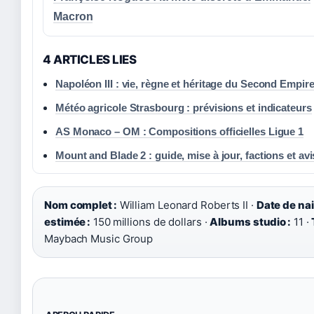
Macron
4 ARTICLES LIES
Napoléon III : vie, règne et héritage du Second Empir
Météo agricole Strasbourg : prévisions et indicateurs
AS Monaco – OM : Compositions officielles Ligue 1
Mount and Blade 2 : guide, mise à jour, factions et av
Nom complet :
William Leonard Roberts II ·
Date de na
estimée :
150 millions de dollars ·
Albums studio :
11 ·
Maybach Music Group