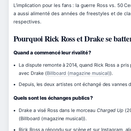
L’implication pour les fans : la guerre Ross vs. 50
a aussi alimenté des années de freestyles et de cla
respectives.
Pourquoi Rick Ross et Drake se battent
Quand a commencé leur rivalité ?
La dispute remonte à 2014, quand Rick Ross a pris
avec Drake (
Billboard (magazine musical)
).
Depuis, les deux artistes ont échangé des vannes da
Quels sont les échanges publics ?
Drake a visé Ross dans le morceau
Charged Up
(20
(Billboard (magazine musical)).
Rick Ross a répondu sur scène et sur Instagram, ali