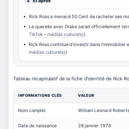
Et après
4
Rick Ross a menacé 50 Cent de racheter ses ma
La querelle avec Drake serait officiellement ter
TikTok – médias culturels)
)
Rick Ross continue d’investir dans l’immobilier 
médias culturels)
)
Tableau récapitulatif de la fiche d’identité de Rick R
INFORMATIONS CLÉS
VALEUR
Nom complet
William Leonard Roberts 
Date de naissance
28 janvier 1976