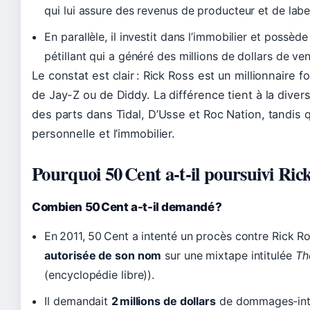
qui lui assure des revenus de producteur et de labe
En parallèle, il investit dans l’immobilier et possèd
pétillant qui a généré des millions de dollars de ven
Le constat est clair : Rick Ross est un millionnaire fo
de Jay-Z ou de Diddy. La différence tient à la divers
des parts dans Tidal, D’Usse et Roc Nation, tandis
personnelle et l’immobilier.
Pourquoi 50 Cent a-t-il poursuivi Rick
Combien 50 Cent a-t-il demandé ?
En 2011, 50 Cent a intenté un procès contre Rick 
autorisée de son nom
sur une mixtape intitulée
Th
(encyclopédie libre)).
Il demandait
2 millions de dollars
de dommages‑inté