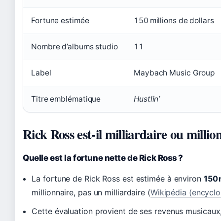
Fortune estimée
150 millions de dollars
Nombre d’albums studio
11
Label
Maybach Music Group
Titre emblématique
Hustlin’
Rick Ross est-il milliardaire ou millio
Quelle est la fortune nette de Rick Ross ?
La fortune de Rick Ross est estimée à environ
150 
millionnaire, pas un milliardaire (
Wikipédia (encyclo
Cette évaluation provient de ses revenus musicaux,