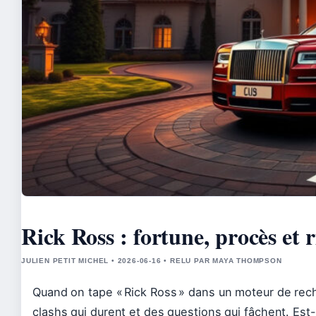
Rick Ross : fortune, procès et r
JULIEN PETIT MICHEL • 2026-06-16 • RELU PAR MAYA THOMPSON
Quand on tape « Rick Ross » dans un moteur de rech
clashs qui durent et des questions qui fâchent. Est-il