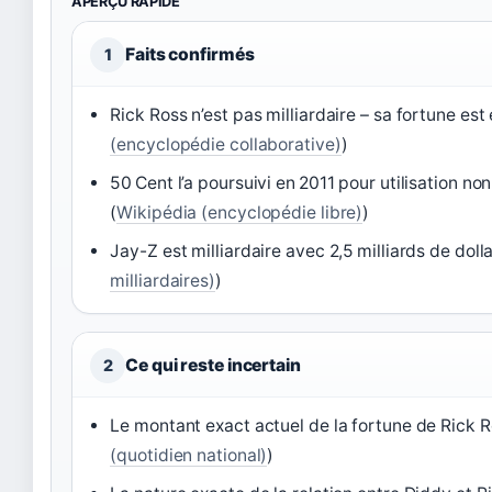
APERÇU RAPIDE
Faits confirmés
1
Rick Ross n’est pas milliardaire – sa fortune est
(encyclopédie collaborative)
)
50 Cent l’a poursuivi en 2011 pour utilisation no
(
Wikipédia (encyclopédie libre)
)
Jay-Z est milliardaire avec 2,5 milliards de doll
milliardaires)
)
Ce qui reste incertain
2
Le montant exact actuel de la fortune de Rick 
(quotidien national)
)