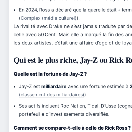
En 2024, Ross a déclaré que la querelle était « term
(
Complex (média culturel)
).
La rivalité avec Drake ne s’est jamais traduite par d
celle avec 50 Cent. Mais elle a marqué la fin des a
les deux artistes, c’était une affaire d’ego et de loy
Qui est le plus riche, Jay-Z ou Rick R
Quelle est la fortune de Jay-Z ?
Jay-Z est
milliardaire
avec une fortune estimée à
2
(classement des milliardaires)
).
Ses actifs incluent Roc Nation, Tidal, D’Usse (co
portefeuille d’investissements diversifiés.
Comment se compare-t-elle à celle de Rick Ross ?