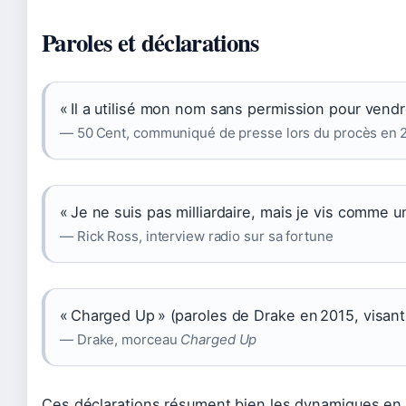
Paroles et déclarations
« Il a utilisé mon nom sans permission pour vend
— 50 Cent, communiqué de presse lors du procès en 
« Je ne suis pas milliardaire, mais je vis comme un
— Rick Ross, interview radio sur sa fortune
« Charged Up » (paroles de Drake en 2015, visant
— Drake, morceau
Charged Up
Ces déclarations résument bien les dynamiques en je