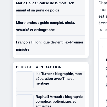
Chan
Maria Callas : cause de la mort, son
cher
amant et sa perte de poids
est 
Micro-ondes : guide complet, choix,
écon
tran
sécurité et orthographe
François Fillon : que devient l’ex-Premier
ministre
PLUS DE LA REDACTION
Ike Turner : biographie, mort,
séparation avec Tina et
héritage
Raphaël Arnault : biographie
complète, polémiques et
actualités