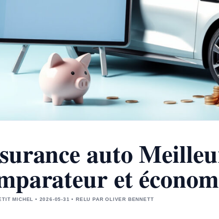
surance auto Meilleu
mparateur et économ
ETIT MICHEL • 2026-05-31 • RELU PAR OLIVER BENNETT