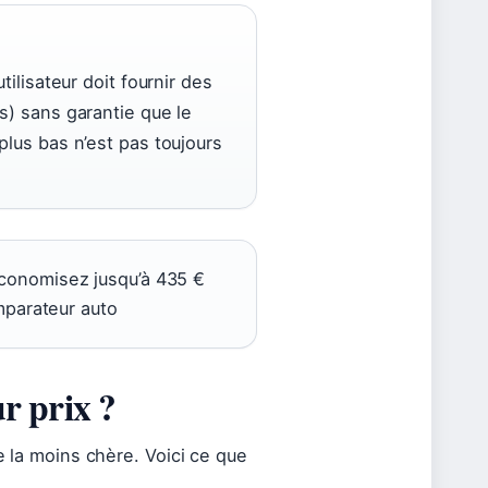
lisateur doit fournir des
) sans garantie que le
e plus bas n’est pas toujours
économisez jusqu’à 435 €
mparateur auto
ur prix ?
e la moins chère. Voici ce que