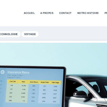
ACCUEIL
A PROPOS
CONTACT
NOTRE HISTOIRE
P
ECHNOLOGIE
VOYAGE