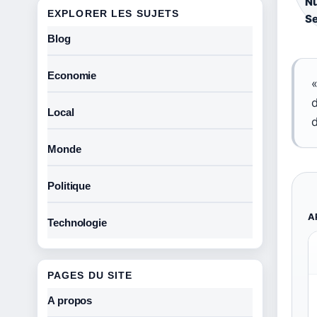
Nu
EXPLORER LES SUJETS
Se
Blog
Economie
«
Local
Monde
Politique
A
Technologie
PAGES DU SITE
A propos