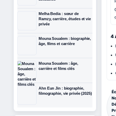
Melha Bedia : sœur de
Ramzy, carrière, études et vie
privée
4 
Mouna Soualem : biographie,
âge, films et carrière
Mouna Soualem : âge,
carrière et films clés
Ahn Eun Jin : biographie,
Éc
filmographie, vie privée (2025)
No
Dé
Pr