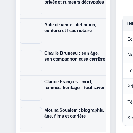
privée et rumeurs décryptées
IN
Acte de vente : définition,
contenu et frais notaire
Éc
Charlie Bruneau : son âge,
No
son compagnon et sa carrière
Te
Claude François : mort,
Pr
femmes, héritage – tout savoir
Té
Mouna Soualem : biographie,
âge, films et carrière
Se