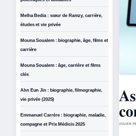
Melha Bedia : sœur de Ramzy, carrière,
études et vie privée
Mouna Soualem : biographie, âge, films et
carrière
Mouna Soualem : âge, carrière et films
clés
As
Ahn Eun Jin : biographie, filmographie,
vie privée (2025)
co
Emmanuel Carrère : biographie, maladie,
compagne et Prix Médicis 2025
JULIEN P