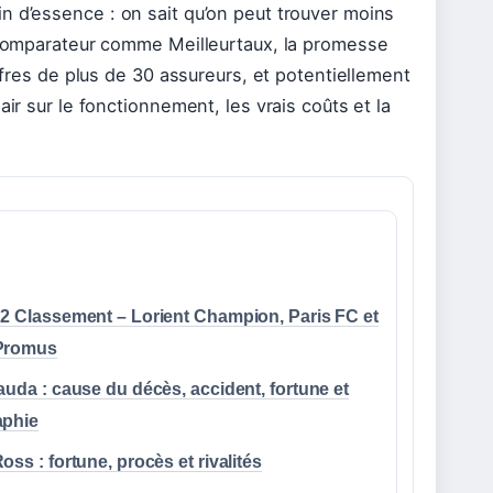
n d’essence : on sait qu’on peut trouver moins
n comparateur comme Meilleurtaux, la promesse
offres de plus de 30 assureurs, et potentiellement
ir sur le fonctionnement, les vrais coûts et la
 2 Classement – Lorient Champion, Paris FC et
Promus
auda : cause du décès, accident, fortune et
aphie
oss : fortune, procès et rivalités