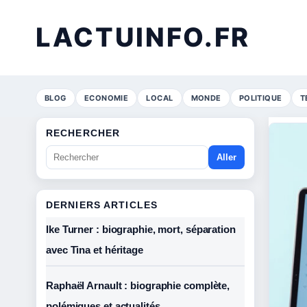
LACTUINFO.FR
BLOG
ECONOMIE
LOCAL
MONDE
POLITIQUE
T
RECHERCHER
Aller
DERNIERS ARTICLES
Ike Turner : biographie, mort, séparation
avec Tina et héritage
Raphaël Arnault : biographie complète,
polémiques et actualités