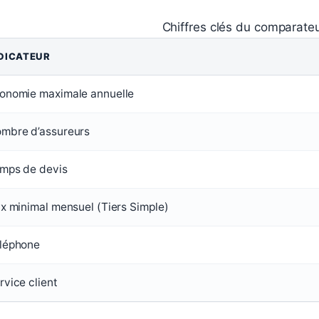
Chiffres clés du comparateu
DICATEUR
onomie maximale annuelle
mbre d’assureurs
mps de devis
ix minimal mensuel (Tiers Simple)
léphone
rvice client