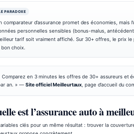
LE PARADOXE
n comparateur d’assurance promet des économies, mais l’uti
onnées personnelles sensibles (bonus-malus, antécédents
illeur tarif soit vraiment affiché. Sur 30+ offres, le prix l
e bon choix.
« Comparez en 3 minutes les offres de 30+ assureurs et 
par an. » —
Site officiel Meilleurtaux
, page d’accueil du co
elle est l’assurance auto à meille
variables clés pour un même résultat : trouver la couvertur
leurtaux propose concrètement.