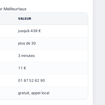
r Meilleurtaux
VALEUR
jusqu’à 438 €
plus de 30
3 minutes
11 €
01 87 52 62 90
gratuit, appel local