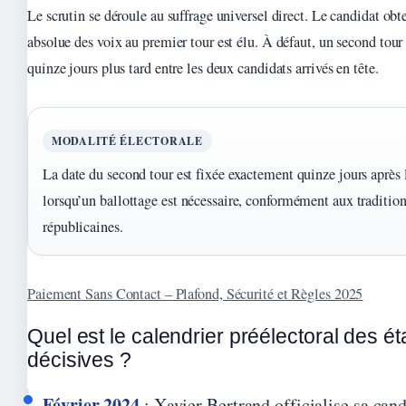
Le scrutin se déroule au suffrage universel direct. Le candidat obt
absolue des voix au premier tour est élu. À défaut, un second tour
quinze jours plus tard entre les deux candidats arrivés en tête.
MODALITÉ ÉLECTORALE
La date du second tour est fixée exactement quinze jours après 
lorsqu’un ballottage est nécessaire, conformément aux traditio
républicaines.
Paiement Sans Contact – Plafond, Sécurité et Règles 2025
Quel est le calendrier préélectoral des é
décisives ?
Février 2024
: Xavier Bertrand officialise sa cand