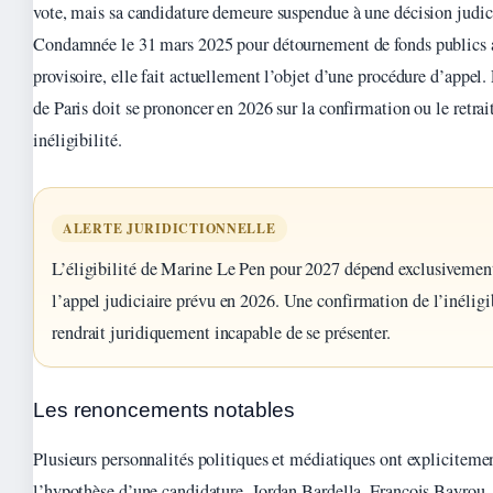
vote, mais sa candidature demeure suspendue à une décision judici
Condamnée le 31 mars 2025 pour détournement de fonds publics 
provisoire, elle fait actuellement l’objet d’une procédure d’appel.
de Paris doit se prononcer en 2026 sur la confirmation ou le retrai
inéligibilité.
ALERTE JURIDICTIONNELLE
L’éligibilité de Marine Le Pen pour 2027 dépend exclusivement
l’appel judiciaire prévu en 2026. Une confirmation de l’inéligib
rendrait juridiquement incapable de se présenter.
Les renoncements notables
Plusieurs personnalités politiques et médiatiques ont explicitemen
l’hypothèse d’une candidature. Jordan Bardella, François Bayrou, 