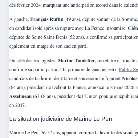
dès février 2024, marquant une anticipation record dans le calendri
François Ruffin
À gauche,
(49 ans), député sortant de la Somme,
Clém
en candidat isolé après sa rupture avec La France insoumise.
députée de Seine-Saint-Denis (52 ans), a confirmé sa participation
également en marge de son ancien parti.
Marine Tondelier
Du côté des écologistes,
, secrétaire nationale 
confirmé sa participation à la primaire de gauche, selon
Public Sé
Nicola
candidats de la droite identitaire et souverainiste figurent
(64 ans), président de Debout la France, annoncé le 8 mars 2026, 
Asselineau
(67-68 ans), président de l’Union populaire républicai
en 2017.
La situation judiciaire de Marine Le Pen
Marine Le Pen, 56-57 ans, apparaît comme la favorite des sondage