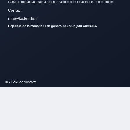
Canal de contact axe sur la reponse rapide pour signalements et corrections.
Contact
info@lactuinfo.fr
Reponse de la redaction: en general sous un jour ouvrable.
© 2026 Lactuinfo.fr