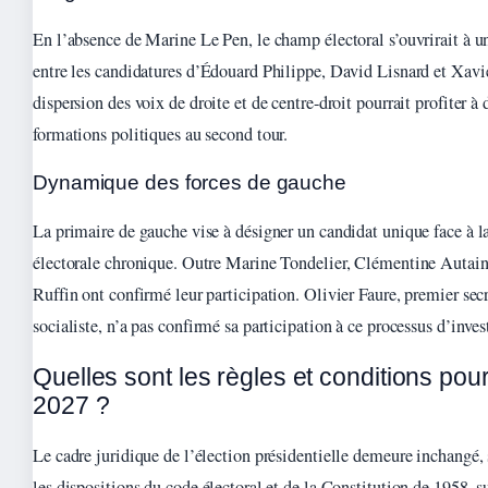
En l’absence de Marine Le Pen, le champ électoral s’ouvrirait à un
entre les candidatures d’Édouard Philippe, David Lisnard et Xavi
dispersion des voix de droite et de centre-droit pourrait profiter à 
formations politiques au second tour.
Dynamique des forces de gauche
La primaire de gauche vise à désigner un candidat unique face à l
électorale chronique. Outre Marine Tondelier, Clémentine Autain
Ruffin ont confirmé leur participation. Olivier Faure, premier secr
socialiste, n’a pas confirmé sa participation à ce processus d’inves
Quelles sont les règles et conditions pour 
2027 ?
Le cadre juridique de l’élection présidentielle demeure inchangé,
les dispositions du code électoral et de la Constitution de 1958, su