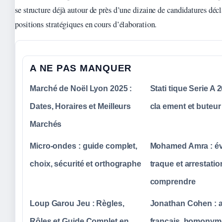
se structure déjà autour de près d’une dizaine de candidatures décl
positions stratégiques en cours d’élaboration.
A NE PAS MANQUER
Marché de Noël Lyon 2025 :
Stati tique Serie A 
Dates, Horaires et Meilleurs
cla ement et buteur
Marchés
Micro-ondes : guide complet,
Mohamed Amra : év
choix, sécurité et orthographe
traque et arrestatio
comprendre
Loup Garou Jeu : Règles,
Jonathan Cohen : a
Rôles et Guide Complet en
français, homonym