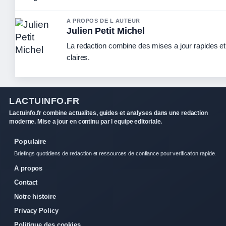
A PROPOS DE L AUTEUR
Julien Petit Michel
La redaction combine des mises a jour rapides et
claires.
LACTUINFO.FR
Lactuinfo.fr combine actualites, guides et analyses dans une redaction
moderne. Mise a jour en continu par l equipe editoriale.
Populaire
Briefings quotidiens de redaction et ressources de confiance pour verification rapide.
A propos
Contact
Notre histoire
Privacy Policy
Politique des cookies