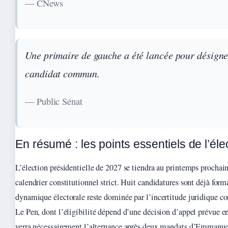
— CNews
Une primaire de gauche a été lancée pour désigne
candidat commun.
— Public Sénat
En résumé : les points essentiels de l’él
L’élection présidentielle de 2027 se tiendra au printemps prochai
calendrier constitutionnel strict. Huit candidatures sont déjà form
dynamique électorale reste dominée par l’incertitude juridique c
Le Pen, dont l’éligibilité dépend d’une décision d’appel prévue e
verra nécessairement l’alternance après deux mandats d’Emmanu