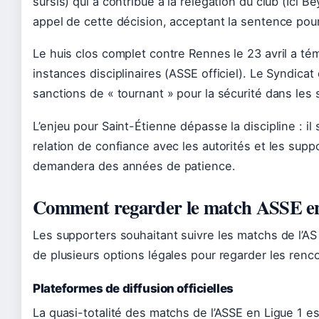
sursis) qui a contribué à la relégation du club (Ici Be
appel de cette décision, acceptant la sentence pour
Le huis clos complet contre Rennes le 23 avril a t
instances disciplinaires (ASSE officiel). Le Syndicat 
sanctions de « tournant » pour la sécurité dans les 
L’enjeu pour Saint-Étienne dépasse la discipline : il 
relation de confiance avec les autorités et les supp
demandera des années de patience.
Comment regarder le match ASSE en
Les supporters souhaitant suivre les matchs de l’A
de plusieurs options légales pour regarder les renco
Plateformes de diffusion officielles
La quasi-totalité des matchs de l’ASSE en Ligue 1 e