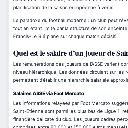
planification de la saison européenne à venir.
Le paradoxe du football moderne : un club peut rê
tout en étant limité par la structure de son enceinte
Francis-Le Blé plane sur chaque match décisif.
Quel est le salaire d’un joueur de Sai
Les rémunérations des joueurs de l’ASSE varient co
niveau hiérarchique. Les données circulant sur les 
permettent d’établir une hiérarchie salariale approxi
Salaires ASSE via Foot Mercato
Les informations relayées par Foot Mercato suggère
Saint-Étienne sont parmi les plus bas de Ligue 1, ref
financière delicate du club. Les joueurs cadres per
comprises entre 80 000 et 150 000 euros mensuels,