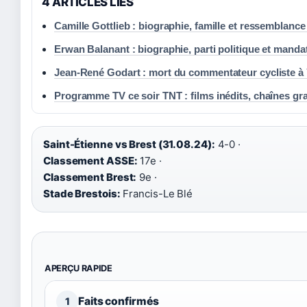
4 ARTICLES LIES
Camille Gottlieb : biographie, famille et ressemblanc
Erwan Balanant : biographie, parti politique et manda
Jean-René Godart : mort du commentateur cycliste à 
Programme TV ce soir TNT : films inédits, chaînes gra
Saint-Étienne vs Brest (31.08.24):
4-0 ·
Classement ASSE:
17e ·
Classement Brest:
9e ·
Stade Brestois:
Francis-Le Blé
APERÇU RAPIDE
Faits confirmés
1