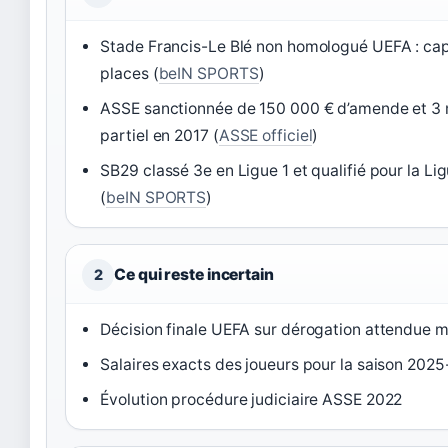
Stade Francis-Le Blé non homologué UEFA : cap
places (
beIN SPORTS
)
ASSE sanctionnée de 150 000 € d’amende et 3 m
partiel en 2017 (
ASSE officiel
)
SB29 classé 3e en Ligue 1 et qualifié pour la L
(
beIN SPORTS
)
Ce qui reste incertain
2
Décision finale UEFA sur dérogation attendue 
Salaires exacts des joueurs pour la saison 202
Évolution procédure judiciaire ASSE 2022