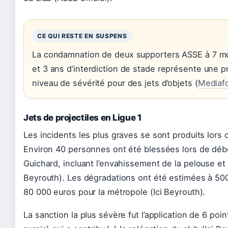
CE QUI RESTE EN SUSPENS
La condamnation de deux supporters ASSE à 7 mo
et 3 ans d’interdiction de stade représente une 
niveau de sévérité pour des jets d’objets (
Mediaf
Jets de projectiles en Ligue 1
Les incidents les plus graves se sont produits lors 
Environ 40 personnes ont été blessées lors de dé
Guichard, incluant l’envahissement de la pelouse et 
Beyrouth). Les dégradations ont été estimées à 500
80 000 euros pour la métropole (Ici Beyrouth).
La sanction la plus sévère fut l’application de 6 poi