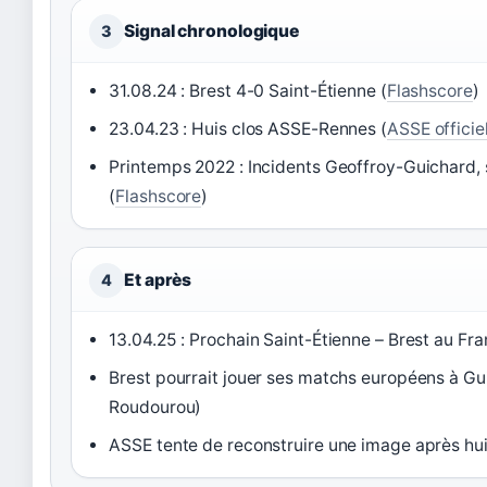
Signal chronologique
3
31.08.24 : Brest 4-0 Saint-Étienne (
Flashscore
)
23.04.23 : Huis clos ASSE-Rennes (
ASSE officie
Printemps 2022 : Incidents Geoffroy-Guichard, 
(
Flashscore
)
Et après
4
13.04.25 : Prochain Saint-Étienne – Brest au Fra
Brest pourrait jouer ses matchs européens à G
Roudourou)
ASSE tente de reconstruire une image après hui