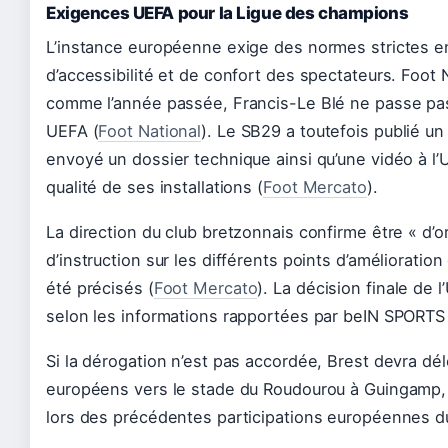
Exigences UEFA pour la Ligue des champions
L’instance européenne exige des normes strictes en
d’accessibilité et de confort des spectateurs. Foot 
comme l’année passée, Francis-Le Blé ne passe pas
UEFA (
Foot National
). Le SB29 a toutefois publié u
envoyé un dossier technique ainsi qu’une vidéo à l
qualité de ses installations (
Foot Mercato
).
La direction du club bretzonnais confirme être « d’
d’instruction sur les différents points d’amélioration e
été précisés (
Foot Mercato
). La décision finale de 
selon les informations rapportées par beIN SPORTS
Si la dérogation n’est pas accordée, Brest devra dé
européens vers le stade du Roudourou à Guingamp, u
lors des précédentes participations européennes du