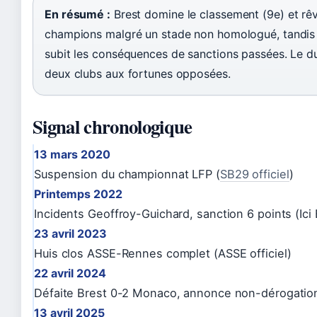
En résumé :
Brest domine le classement (9e) et rê
champions malgré un stade non homologué, tandis 
subit les conséquences de sanctions passées. Le du
deux clubs aux fortunes opposées.
Signal chronologique
13 mars 2020
Suspension du championnat LFP (
SB29 officiel
)
Printemps 2022
Incidents Geoffroy-Guichard, sanction 6 points (Ici
23 avril 2023
Huis clos ASSE-Rennes complet (ASSE officiel)
22 avril 2024
Défaite Brest 0-2 Monaco, annonce non-dérogati
13 avril 2025