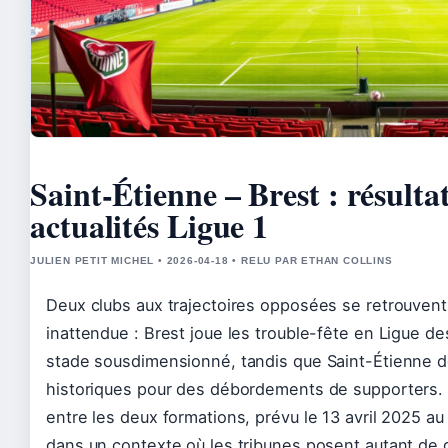
Saint-Étienne – Brest : résultats
actualités Ligue 1
JULIEN PETIT MICHEL • 2026-04-18 • RELU PAR ETHAN COLLINS
Deux clubs aux trajectoires opposées se retrouvent
inattendue : Brest joue les trouble-fête en Ligue d
stade sousdimensionné, tandis que Saint-Étienne do
historiques pour des débordements de supporters.
entre les deux formations, prévu le 13 avril 2025 au 
dans un contexte où les tribunes posent autant de q