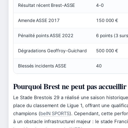
Résultat récent Brest-ASSE
4-0
Amende ASSE 2017
150 000 €
Pénalité points ASSE 2022
6 points (3 surs
Dégradations Geoffroy-Guichard
500 000 €
Blessés incidents ASSE
40
Pourquoi Brest ne peut pas accueilli
Le Stade Brestois 29 a réalisé une saison historique
place du classement de Ligue 1, offrant une qualific
champions (
beIN SPORTS
). Cependant, cette perfo
à un obstacle infrastructurel majeur : le stade Fran