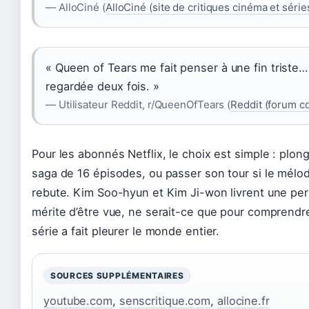
— AlloCiné (
AlloCiné (site de critiques cinéma et série
« Queen of Tears me fait penser à une fin triste… m
regardée deux fois. »
— Utilisateur Reddit, r/QueenOfTears (
Reddit (forum 
Pour les abonnés Netflix, le choix est simple : plon
saga de 16 épisodes, ou passer son tour si le mél
rebute. Kim Soo-hyun et Kim Ji-won livrent une pe
mérite d’être vue, ne serait-ce que pour comprendr
série a fait pleurer le monde entier.
SOURCES SUPPLÉMENTAIRES
youtube.com
,
senscritique.com
,
allocine.fr