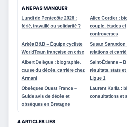
A NE PAS MANQUER
Lundi de Pentecôte 2026 :
Alice Cordier : bi
férié, travaillé ou solidarité ?
couple, études et
controverses
Arkéa B&B – Équipe cycliste
Susan Sarandon :
WorldTeam française en crise
relations et carri
Albert Delègue : biographie,
Saint-Étienne – Br
cause du décès, carrière chez
résultats, stats et
Armani
Ligue 1
Obsèques Ouest France –
Laurent Karila : b
Guide avis de décès et
consultations et s
obsèques en Bretagne
4 ARTICLES LIES