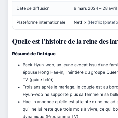
Date de diffusion
9 mars 2024 – 28 avri
Plateforme internationale
Netflix (
Netflix (platefo
Quelle est l’histoire de la reine des la
Résumé de l’intrigue
Baek Hyun-woo, un jeune avocat issu d’une fami
épouse Hong Hae-in, l’héritière du groupe Que
TV (guide télé)).
Trois ans après le mariage, le couple est au bord
Hyun-woo ne supporte plus sa femme ni sa belle
Hae-in annonce qu’elle est atteinte d’une maladie
qu’il ne lui reste que trois mois à vivre, ce qui b
dynamique (Programme TV).