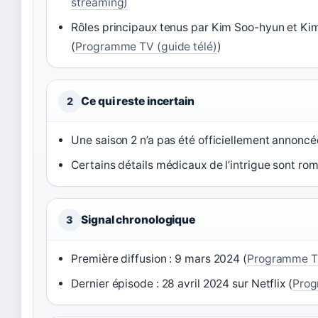
streaming)
Rôles principaux tenus par Kim Soo-hyun et Ki
(
Programme TV (guide télé)
)
Ce qui reste incertain
2
Une saison 2 n’a pas été officiellement annoncé
Certains détails médicaux de l’intrigue sont ro
Signal chronologique
3
Première diffusion : 9 mars 2024 (
Programme 
Dernier épisode : 28 avril 2024 sur Netflix (
Pro