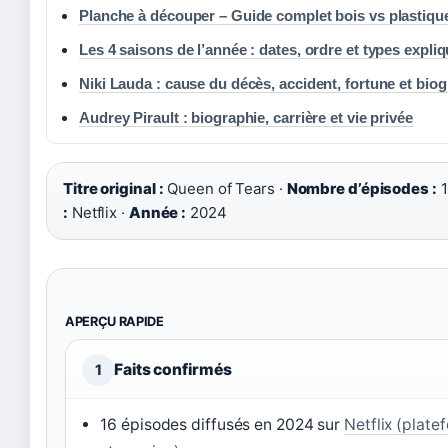
Planche à découper – Guide complet bois vs plastiqu
Les 4 saisons de l’année : dates, ordre et types expli
Niki Lauda : cause du décès, accident, fortune et bio
Audrey Pirault : biographie, carrière et vie privée
Titre original :
Queen of Tears ·
Nombre d’épisodes :
1
:
Netflix ·
Année :
2024
APERÇU RAPIDE
Faits confirmés
1
16 épisodes diffusés en 2024 sur
Netflix (plate