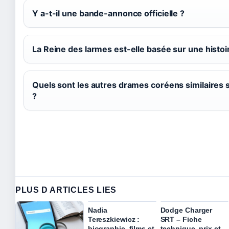
Y a-t-il une bande-annonce officielle ?
La Reine des larmes est-elle basée sur une histoir
Quels sont les autres drames coréens similaires s
?
PLUS D ARTICLES LIES
Nadia
Dodge Charger
Tereszkiewicz :
SRT – Fiche
biographie, films et
technique, prix et