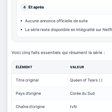
Et après
4
Aucune annonce officielle de suite
La série reste disponible en intégralité sur Netfl
Voici cinq faits essentiels qui résument la série :
ÉLÉMENT
VALEUR
Titre original
Queen of Tears ( )
Pays d’origine
Corée du Sud
Chaîne d’origine
tvN