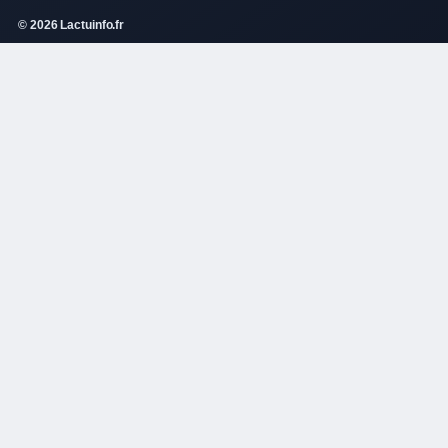
© 2026 Lactuinfo.fr