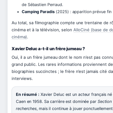
de Sébastien Perraud.
Camping Paradis
(2025) : apparition prévue fin 
Au total, sa filmographie compte une trentaine de r
cinéma et à la télévision, selon
AlloCiné (base de 
cinéma)
.
Xavier Deluc a-t-il un frère jumeau ?
Oui, il a un frère jumeau dont le nom n’est pas conn
grand public. Les rares informations proviennent de
biographies succinctes ; le frère n’est jamais cité d
interviews.
En résumé :
Xavier Deluc est un acteur français né
Caen en 1958. Sa carrière est dominée par
Section
recherches
, mais il continue à jouer ponctuellement