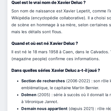
Quel est le vrai nom de Xavier Deluc ?
Son nom de naissance est Xavier Lepetit, comme l’
Wikipédia (encyclopédie collaborative). Il a choisi 
de scène en hommage à sa mère, selon certaines s
mais les détails sont flous.
Quand et où est né Xavier Deluc ?
Il est né le 18 mars 1958 à Caen, dans le Calvados. 
(magazine people) confirme ces informations.
Dans quelles séries Xavier Deluc a-t-il joué ?
Section de recherches
(2006-2022) : son rôle l
emblématique, le capitaine Martin Bernier.
Dolmen
(2005) : série à succès où il donnait la 
à Véronique Jannot.
Demain nous appartient
(depuis 2021) : rôle ré