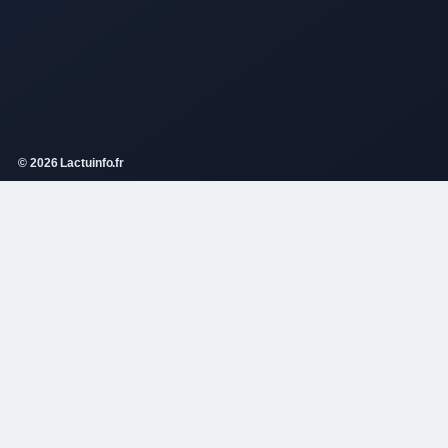
© 2026 Lactuinfo.fr