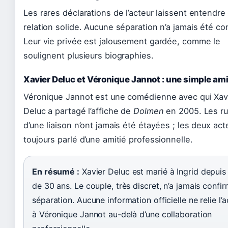
Les rares déclarations de l’acteur laissent entendre
relation solide. Aucune séparation n’a jamais été co
Leur vie privée est jalousement gardée, comme le
soulignent plusieurs biographies.
Xavier Deluc et Véronique Jannot : une simple ami
Véronique Jannot est une comédienne avec qui Xav
Deluc a partagé l’affiche de
Dolmen
en 2005. Les r
d’une liaison n’ont jamais été étayées ; les deux act
toujours parlé d’une amitié professionnelle.
En résumé :
Xavier Deluc est marié à Ingrid depuis
de 30 ans. Le couple, très discret, n’a jamais confi
séparation. Aucune information officielle ne relie l’a
à Véronique Jannot au-delà d’une collaboration