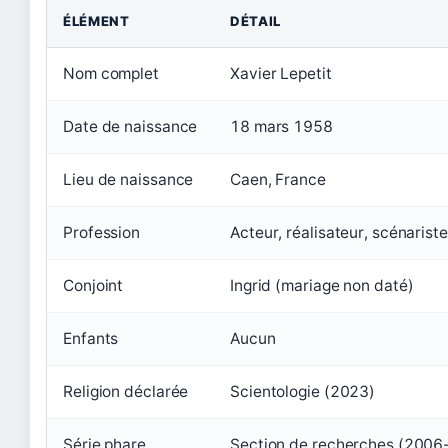
ÉLÉMENT
DÉTAIL
Nom complet
Xavier Lepetit
Date de naissance
18 mars 1958
Lieu de naissance
Caen, France
Profession
Acteur, réalisateur, scénariste
Conjoint
Ingrid (mariage non daté)
Enfants
Aucun
Religion déclarée
Scientologie (2023)
Série phare
Section de recherches (2006