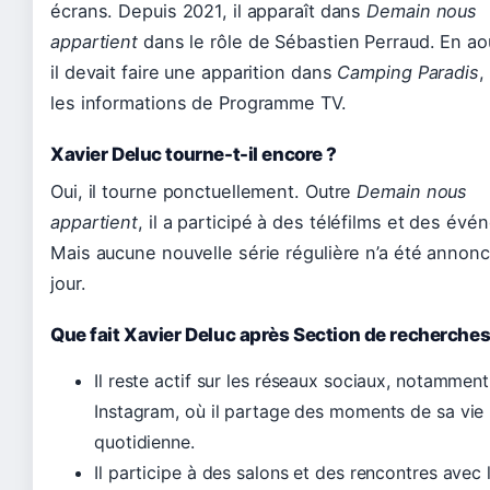
écrans. Depuis 2021, il apparaît dans
Demain nous
appartient
dans le rôle de Sébastien Perraud. En ao
il devait faire une apparition dans
Camping Paradis
,
les informations de Programme TV.
Xavier Deluc tourne-t-il encore ?
Oui, il tourne ponctuellement. Outre
Demain nous
appartient
, il a participé à des téléfilms et des év
Mais aucune nouvelle série régulière n’a été annon
jour.
Que fait Xavier Deluc après Section de recherches
Il reste actif sur les réseaux sociaux, notamment
Instagram, où il partage des moments de sa vie
quotidienne.
Il participe à des salons et des rencontres avec 