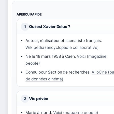
APERÇU RAPIDE
Qui est Xavier Deluc ?
1
Acteur, réalisateur et scénariste français.
Wikipédia (encyclopédie collaborative)
Né le 18 mars 1958 à Caen.
Voici (magazine
people)
Connu pour Section de recherches.
AlloCiné (b
de données cinéma)
Vie privée
2
Marié à Ingrid.
Voici (magazine people)