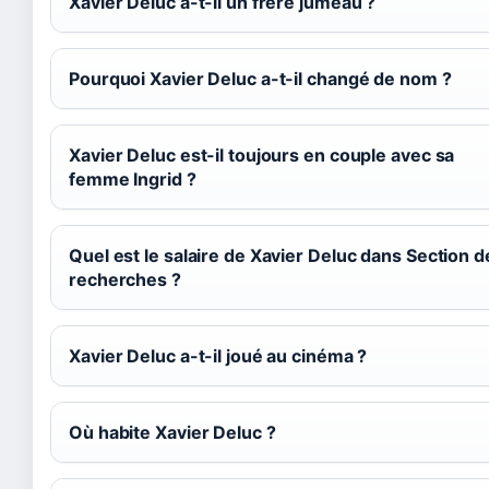
Xavier Deluc a-t-il un frère jumeau ?
Pourquoi Xavier Deluc a-t-il changé de nom ?
Xavier Deluc est-il toujours en couple avec sa
femme Ingrid ?
Quel est le salaire de Xavier Deluc dans Section d
recherches ?
Xavier Deluc a-t-il joué au cinéma ?
Où habite Xavier Deluc ?