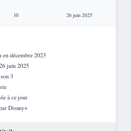
10
26 juin 2025
lu en décembre 2023
 26 juin 2025
ison 3
rie
ée à ce jour
 par Disney+