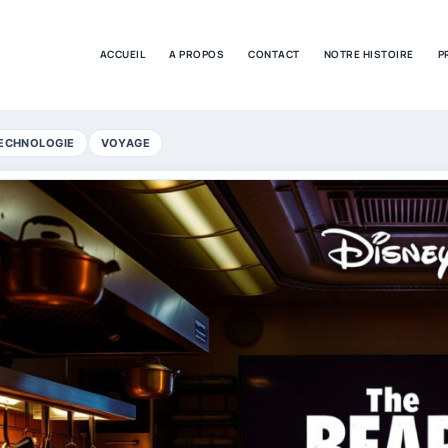
ACCUEIL
A PROPOS
CONTACT
NOTRE HISTOIRE
P
ECHNOLOGIE
VOYAGE