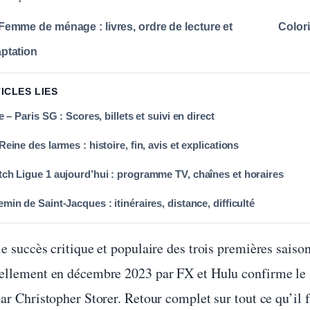
Femme de ménage : livres, ordre de lecture et
Colori
ptation
TICLES LIES
le – Paris SG : Scores, billets et suivi en direct
Reine des larmes : histoire, fin, avis et explications
ch Ligue 1 aujourd’hui : programme TV, chaînes et horaires
min de Saint-Jacques : itinéraires, distance, difficulté
e succès critique et populaire des trois premières saiso
ellement en décembre 2023 par FX et Hulu confirme le s
ar Christopher Storer. Retour complet sur tout ce qu’il f