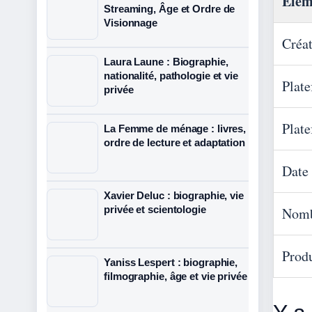
Élém
Streaming, Âge et Ordre de
Visionnage
Créa
Laura Laune : Biographie,
nationalité, pathologie et vie
Plat
privée
Plate
La Femme de ménage : livres,
ordre de lecture et adaptation
Date 
Xavier Deluc : biographie, vie
privée et scientologie
Nomb
Prod
Yaniss Lespert : biographie,
filmographie, âge et vie privée