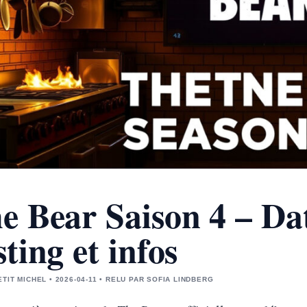
e Bear Saison 4 – Dat
sting et infos
ETIT MICHEL • 2026-04-11 • RELU PAR SOFIA LINDBERG