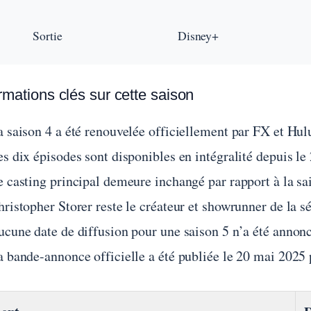
Sortie
Disney+
rmations clés sur cette saison
a saison 4 a été renouvelée officiellement par FX et Hu
s dix épisodes sont disponibles en intégralité depuis le
e casting principal demeure inchangé par rapport à la sa
ristopher Storer reste le créateur et showrunner de la sé
ucune date de diffusion pour une saison 5 n’a été annonc
a bande-annonce officielle a été publiée le 20 mai 2025