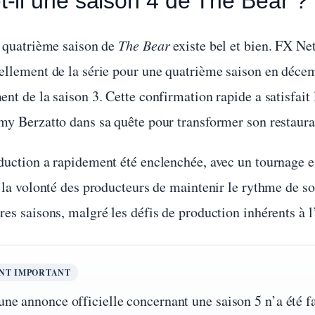
-t-il une saison 4 de The Bear ?
a quatrième saison de
The Bear
existe bel et bien. FX Ne
ellement de la série pour une quatrième saison en déce
nt de la saison 3. Cette confirmation rapide a satisfait 
my Berzatto dans sa quête pour transformer son restaura
duction a rapidement été enclenchée, avec un tournage e
 la volonté des producteurs de maintenir le rythme de sor
es saisons, malgré les défis de production inhérents à l’
INT IMPORTANT
ne annonce officielle concernant une saison 5 n’a été f