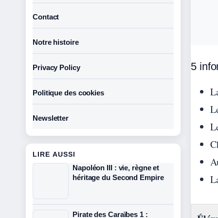
Contact
Notre histoire
5 info
Privacy Policy
L
Politique des cookies
Le
Newsletter
L
Ch
LIRE AUSSI
A
Napoléon III : vie, règne et
L
héritage du Second Empire
Pirate des Caraïbes 1 :