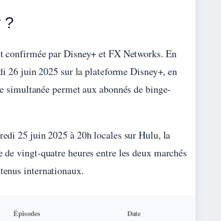
 ?
nt confirmée par Disney+ et FX Networks. En
udi 26 juin 2025 sur la plateforme Disney+, en
rtie simultanée permet aux abonnés de binge-
redi 25 juin 2025 à 20h locales sur Hulu, la
ée de vingt-quatre heures entre les deux marchés
ntenus internationaux.
Épisodes
Date