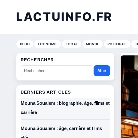
LACTUINFO.FR
BLOG
ECONOMIE
LOCAL
MONDE
POLITIQUE
T
RECHERCHER
Aller
DERNIERS ARTICLES
Mouna Soualem : biographie, âge, films et
carrière
Mouna Soualem : âge, carrière et films
clés