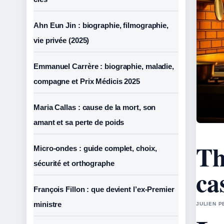
Ahn Eun Jin : biographie, filmographie,
vie privée (2025)
Emmanuel Carrère : biographie, maladie,
compagne et Prix Médicis 2025
Maria Callas : cause de la mort, son
amant et sa perte de poids
Th
Micro-ondes : guide complet, choix,
sécurité et orthographe
ca
François Fillon : que devient l’ex-Premier
ministre
JULIEN P