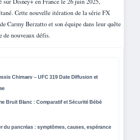
é sur Disney+ en France le 26 juin 2025,
tané. Cette nouvelle itération de la série FX
 de Carmy Berzatto et son équipe dans leur quête
te de nouveaux défis.
essis Chimaev – UFC 319 Date Diffusion et
se
e Bruit Blanc : Comparatif et Sécurité Bébé
r du pancréas : symptômes, causes, espérance