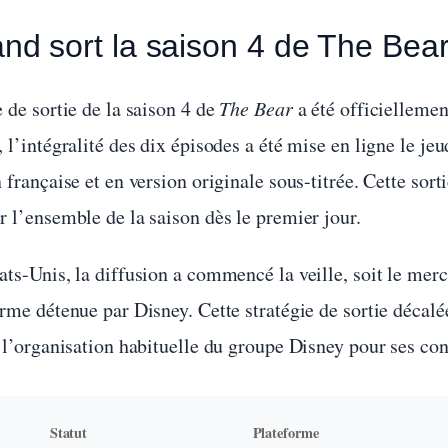
nd sort la saison 4 de The Bear
 de sortie de la saison 4 de
The Bear
a été officielleme
 l’intégralité des dix épisodes a été mise en ligne le je
 française et en version originale sous-titrée. Cette so
r l’ensemble de la saison dès le premier jour.
ts-Unis, la diffusion a commencé la veille, soit le merc
orme détenue par Disney. Cette stratégie de sortie décal
e l’organisation habituelle du groupe Disney pour ses co
Statut
Plateforme