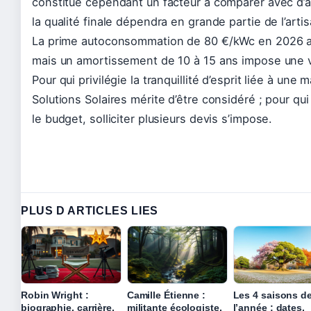
constitue cependant un facteur à comparer avec d’au
la qualité finale dépendra en grande partie de l’arti
La prime autoconsommation de 80 €/kWc en 2026 amé
mais un amortissement de 10 à 15 ans impose une v
Pour qui privilégie la tranquillité d’esprit liée à un
Solutions Solaires mérite d’être considéré ; pour qui
le budget, solliciter plusieurs devis s’impose.
PLUS D ARTICLES LIES
Robin Wright :
Camille Étienne :
Les 4 saisons d
biographie, carrière,
militante écologiste,
l’année : dates,