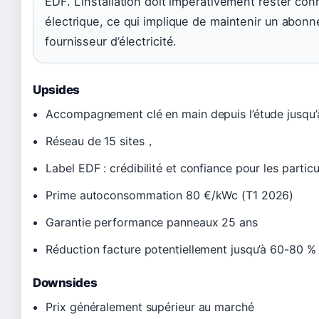
EDF. L’installation doit impérativement rester co
électrique, ce qui implique de maintenir un abon
fournisseur d’électricité.
Upsides
Accompagnement clé en main depuis l’étude jusqu’à
Réseau de 15 sites，
Label EDF : crédibilité et confiance pour les particu
Prime autoconsommation 80 €/kWc (T1 2026)
Garantie performance panneaux 25 ans
Réduction facture potentiellement jusqu’à 60-80 %
Downsides
Prix généralement supérieur au marché