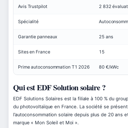
Avis Trustpilot
2 832 évaluat
Spécialité
Autoconsomma
Garantie panneaux
25 ans
Sites en France
15
Prime autoconsommation T1 2026
80 €/kWc
Qui est EDF Solution solaire ?
EDF Solutions Solaires est la filiale à 100 % du gro
du photovoltaïque en France. La société se prése
l’autoconsommation solaire depuis plus de 20 ans e
marque « Mon Soleil et Moi ».