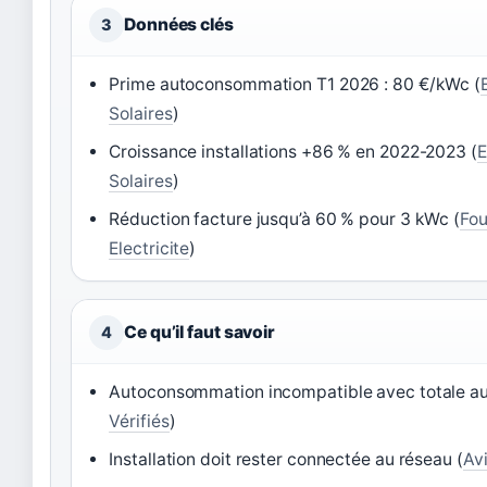
Données clés
3
Prime autoconsommation T1 2026 : 80 €/kWc (
Solaires
)
Croissance installations +86 % en 2022-2023 (
E
Solaires
)
Réduction facture jusqu’à 60 % pour 3 kWc (
Fou
Electricite
)
Ce qu’il faut savoir
4
Autoconsommation incompatible avec totale au
Vérifiés
)
Installation doit rester connectée au réseau (
Avi