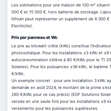
Les estimations pour une maison de 100 m² situent l
000 € et 15 000 €, hors batterie de stockage. L’ajou
lithium peut représenter un supplément de 6 000 € 
Electricite).
Prix par panneau et Wc
Le prix au kilowatt-crête (kWc) constitue l’indicate
photovoltaïque. Pour les installations ≤3 kWc et ≤9 
autoconsommation s’élève à 80 €/kWc pour le T1 20
Solaires). Pour les puissances ≤36 kWc, le barème 
€/kWc.
Un exemple concret : pour une installation 3 kWc ayan
demande en août 2024, le montant de la prime s’est
260 €/kWc pour ce cas précis) (EDF Solutions Solair
versée en une seule fois pour les installations ≤9 k
versements pour les puissances supérieures.