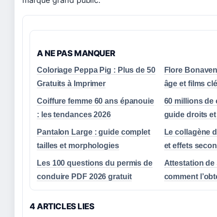
A NE PAS MANQUER
Coloriage Peppa Pig : Plus de 50
Flore Bonavent
Gratuits à Imprimer
âge et films cl
Coiffure femme 60 ans épanouie
60 millions d
: les tendances 2026
guide droits e
Pantalon Large : guide complet
Le collagène d
tailles et morphologies
et effets seco
Les 100 questions du permis de
Attestation de 
conduire PDF 2026 gratuit
comment l’obt
4 ARTICLES LIES