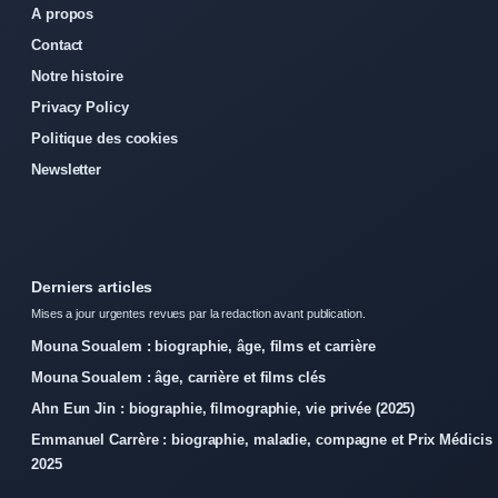
A propos
Contact
Notre histoire
Privacy Policy
Politique des cookies
Newsletter
Derniers articles
Mises a jour urgentes revues par la redaction avant publication.
Mouna Soualem : biographie, âge, films et carrière
Mouna Soualem : âge, carrière et films clés
Ahn Eun Jin : biographie, filmographie, vie privée (2025)
Emmanuel Carrère : biographie, maladie, compagne et Prix Médicis
2025