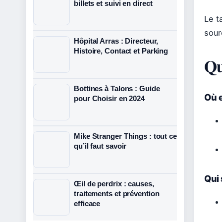
billets et suivi en direct
Le t
sour
Hôpital Arras : Directeur,
Histoire, Contact et Parking
Qu
Bottines à Talons : Guide
Où 
pour Choisir en 2024
Mike Stranger Things : tout ce
qu’il faut savoir
Qui
Œil de perdrix : causes,
traitements et prévention
efficace