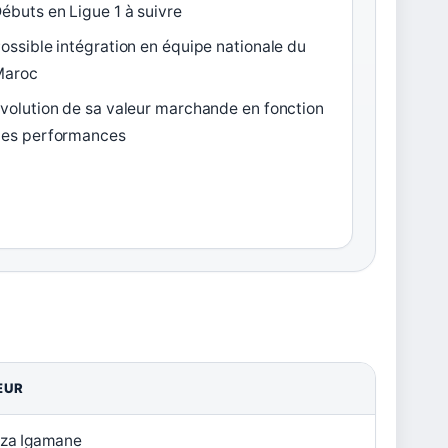
ébuts en Ligue 1 à suivre
ossible intégration en équipe nationale du
Maroc
volution de sa valeur marchande en fonction
es performances
EUR
za Igamane