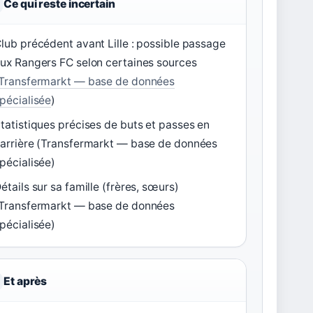
Ce qui reste incertain
lub précédent avant Lille : possible passage
ux Rangers FC selon certaines sources
Transfermarkt — base de données
pécialisée
)
tatistiques précises de buts et passes en
arrière (Transfermarkt — base de données
pécialisée)
étails sur sa famille (frères, sœurs)
Transfermarkt — base de données
pécialisée)
Et après