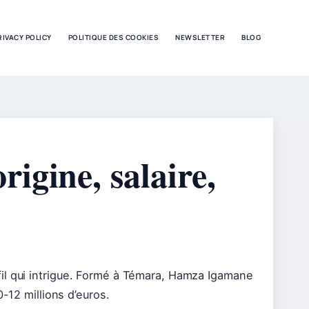
RIVACY POLICY
POLITIQUE DES COOKIES
NEWSLETTER
BLOG
igine, salaire,
il qui intrigue. Formé à Témara, Hamza Igamane
-12 millions d’euros.