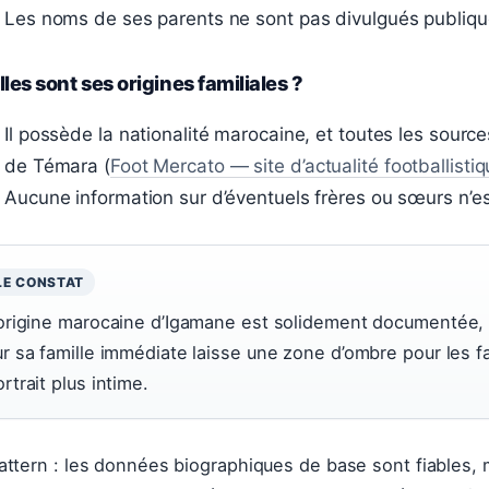
Les noms de ses parents ne sont pas divulgués publiq
les sont ses origines familiales ?
Il possède la nationalité marocaine, et toutes les source
de Témara (
Foot Mercato — site d’actualité footballisti
Aucune information sur d’éventuels frères ou sœurs n’es
LE CONSTAT
’origine marocaine d’Igamane est solidement documentée, 
ur sa famille immédiate laisse une zone d’ombre pour les 
rtrait plus intime.
attern : les données biographiques de base sont fiables, m