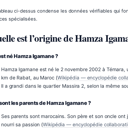
ableau ci-dessus condense les données vérifiables qui fo
ces spécialisées.
elle est l’origine de Hamza Igam
est né Hamza Igamane ?
Hamza Igamane est né le 2 novembre 2002 à Témara, une
km de Rabat, au Maroc (
Wikipédia — encyclopédie coll
Il a grandi dans le quartier Massira 2, selon la même so
 sont les parents de Hamza Igamane ?
Ses parents sont marocains. Son père et son oncle ont j
nourri sa passion (
Wikipédia — encyclopédie collaborat