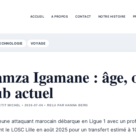
ACCUEIL
A PROPOS
CONTACT
NOTRE HISTOIRE
P
ECHNOLOGIE
VOYAGE
mza Igamane : âge, or
ub actuel
ETIT MICHEL • 2026-07-06 • RELU PAR HANNA BERG
eune attaquant marocain débarque en Ligue 1 avec un prof
int le LOSC Lille en août 2025 pour un transfert estimé à 10