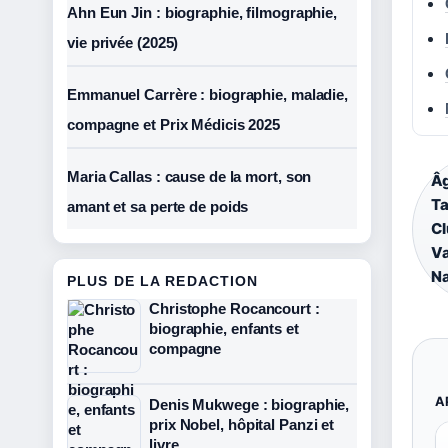
Ahn Eun Jin : biographie, filmographie,
vie privée (2025)
Emmanuel Carrère : biographie, maladie,
compagne et Prix Médicis 2025
Maria Callas : cause de la mort, son
Âg
Ta
amant et sa perte de poids
Cl
Va
Na
PLUS DE LA REDACTION
Christophe Rocancourt :
biographie, enfants et
compagne
A
Denis Mukwege : biographie,
prix Nobel, hôpital Panzi et
livre