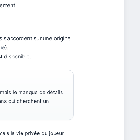
uement.
s s’accordent sur une origine
que
).
t disponible.
mais le manque de détails
fans qui cherchent un
ais la vie privée du joueur