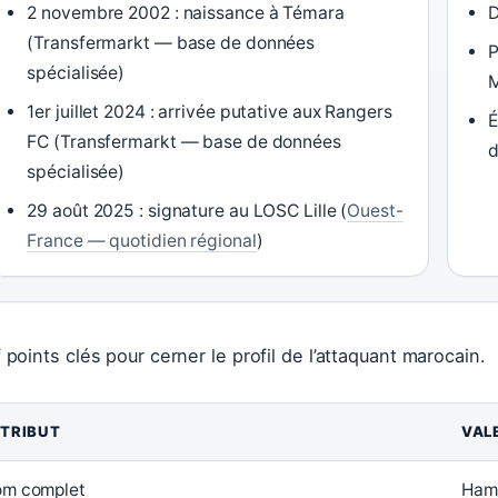
2 novembre 2002 : naissance à Témara
D
(Transfermarkt — base de données
P
spécialisée)
1er juillet 2024 : arrivée putative aux Rangers
É
FC (Transfermarkt — base de données
d
spécialisée)
29 août 2025 : signature au LOSC Lille (
Ouest-
France — quotidien régional
)
 points clés pour cerner le profil de l’attaquant marocain.
TRIBUT
VAL
m complet
Ham