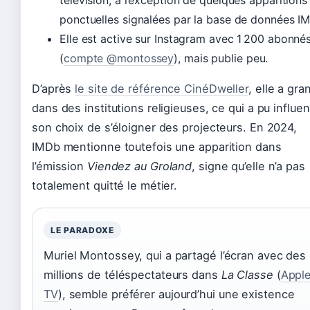
ponctuelles signalées par la base de données I
Elle est active sur Instagram avec 1 200 abonné
(
compte @montossey
), mais publie peu.
D’après
le site de référence CinéDweller
, elle a gra
dans des institutions religieuses, ce qui a pu influe
son choix de s’éloigner des projecteurs. En 2024,
IMDb mentionne toutefois une apparition dans
l’émission
Viendez au Groland
, signe qu’elle n’a pas
totalement quitté le métier.
LE PARADOXE
Muriel Montossey, qui a partagé l’écran avec des
millions de téléspectateurs dans
La Classe
(
Appl
TV
), semble préférer aujourd’hui une existence