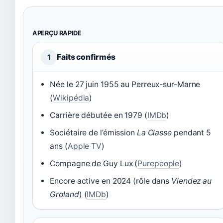
APERÇU RAPIDE
Faits confirmés
1
Née le 27 juin 1955 au Perreux-sur-Marne
(
Wikipédia
)
Carrière débutée en 1979 (
IMDb
)
Sociétaire de l’émission
La Classe
pendant 5
ans (
Apple TV
)
Compagne de Guy Lux (
Purepeople
)
Encore active en 2024 (rôle dans
Viendez au
Groland
) (
IMDb
)