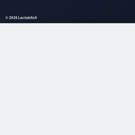
© 2026 Lactuinfo.fr