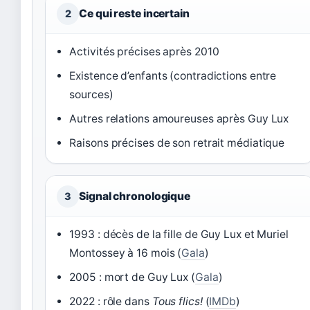
Ce qui reste incertain
2
Activités précises après 2010
Existence d’enfants (contradictions entre
sources)
Autres relations amoureuses après Guy Lux
Raisons précises de son retrait médiatique
Signal chronologique
3
1993 : décès de la fille de Guy Lux et Muriel
Montossey à 16 mois (
Gala
)
2005 : mort de Guy Lux (
Gala
)
2022 : rôle dans
Tous flics!
(
IMDb
)