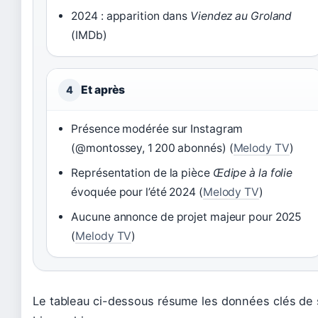
2024 : apparition dans
Viendez au Groland
(IMDb)
Et après
4
Présence modérée sur Instagram
(@montossey, 1 200 abonnés) (
Melody TV
)
Représentation de la pièce
Œdipe à la folie
évoquée pour l’été 2024 (
Melody TV
)
Aucune annonce de projet majeur pour 2025
(
Melody TV
)
Le tableau ci-dessous résume les données clés de 