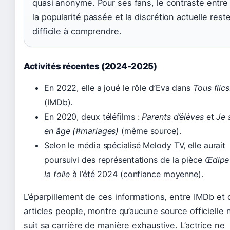
quasi anonyme. Pour ses fans, le contraste entre
la popularité passée et la discrétion actuelle rest
difficile à comprendre.
Activités récentes (2024-2025)
En 2022, elle a joué le rôle d’Eva dans
Tous flics
(IMDb).
En 2020, deux téléfilms :
Parents d’élèves
et
Je 
en âge (#mariages)
(même source).
Selon le média spécialisé Melody TV, elle aurait
poursuivi des représentations de la pièce
Œdipe
la folie
à l’été 2024 (confiance moyenne).
L’éparpillement de ces informations, entre IMDb et 
articles people, montre qu’aucune source officielle 
suit sa carrière de manière exhaustive. L’actrice ne