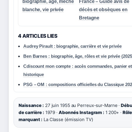
biographie, âge, mèche
France – Guide avis de
blanche, vie privée
décès et obsèques en
Bretagne
4 ARTICLES LIES
Audrey Pirault : biographie, carrière et vie privée
Ben Barnes : biographie, âge, rôles et vie privée (2025
Cdiscount mon compte : accès commandes, panier e
historique
PSG – OM : compositions officielles du Classique 20
Naissance :
27 juin 1955 au Perreux-sur-Marne ·
Débu
de carrière :
1979 ·
Abonnés Instagram :
1 200+ ·
Rôle
marquant :
La Classe (émission TV)