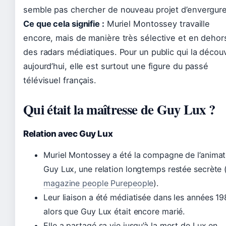
semble pas chercher de nouveau projet d’envergure
Ce que cela signifie :
Muriel Montossey travaille
encore, mais de manière très sélective et en dehor
des radars médiatiques. Pour un public qui la décou
aujourd’hui, elle est surtout une figure du passé
télévisuel français.
Qui était la maîtresse de Guy Lux ?
Relation avec Guy Lux
Muriel Montossey a été la compagne de l’animat
Guy Lux, une relation longtemps restée secrète 
magazine people Purepeople
).
Leur liaison a été médiatisée dans les années 19
alors que Guy Lux était encore marié.
Elle a partagé sa vie jusqu’à la mort de Lux en