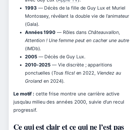
1993
— Décès de la fille de Guy Lux et Muriel
Montossey, révélant la double vie de l’animateur
(Gala).
Années 1990
— Rôles dans
Châteauvallon
,
Attention ! Une femme peut en cacher une autre
(IMDb).
2005
— Décès de Guy Lux.
2010-2025
— Vie discrète ; apparitions
ponctuelles (
Tous flics!
en 2022,
Viendez au
Groland
en 2024).
Le motif :
cette frise montre une carrière active
jusqu’au milieu des années 2000, suivie d’un recul
progressif.
Ce qui est clair et ce qui ne l’est pas