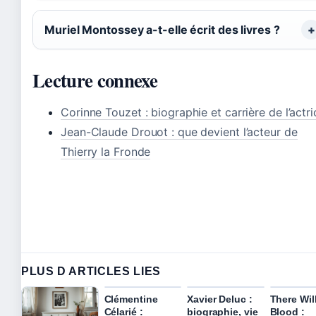
Muriel Montossey a-t-elle écrit des livres ?
Lecture connexe
Corinne Touzet : biographie et carrière de l’actri
Jean-Claude Drouot : que devient l’acteur de
Thierry la Fronde
PLUS D ARTICLES LIES
Clémentine
Xavier Deluc :
There Wil
Célarié :
biographie, vie
Blood :