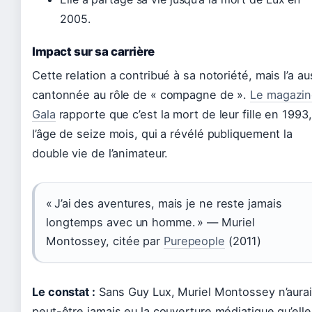
2005.
Impact sur sa carrière
Cette relation a contribué à sa notoriété, mais l’a au
cantonnée au rôle de « compagne de ».
Le magazi
Gala
rapporte que c’est la mort de leur fille en 1993,
l’âge de seize mois, qui a révélé publiquement la
double vie de l’animateur.
« J’ai des aventures, mais je ne reste jamais
longtemps avec un homme. » — Muriel
Montossey, citée par
Purepeople
(2011)
Le constat :
Sans Guy Lux, Muriel Montossey n’aurai
peut-être jamais eu la couverture médiatique qu’elle