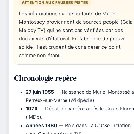
ATTENTION AUX FAUSSES PISTES
Les informations sur les enfants de Muriel
Montossey proviennent de sources people (Gala,
Melody TV) qui ne sont pas vérifiées par des
documents d’état civil. En l’absence de preuve
solide, il est prudent de considérer ce point
comme non établi.
Chronologie repère
27 juin 1955
— Naissance de Muriel Montossé 
Perreux-sur-Marne (
Wikipédia
).
1979
— Début de carrière après le Cours Floren
(IMDb).
Années 1980
— Rôle dans
La Classe
; relation
avec Guy Lux (
Apple TV
).